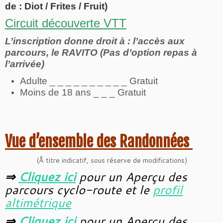
de : Diot / Frites / Fruit)
Circuit découverte VTT
L’inscription donne droit à : l’accès aux
parcours, le RAVITO (Pas d’option repas à
l’arrivée)
Adulte _ _ _ _ _ _ _ _ _ _ Gratuit
Moins de 18 ans _ _ _ Gratuit
Vue d’ensemble des Randonnées
(Å titre indicatif, sous réserve de modifications)
⇒
Cliquez ici
pour un Aperçu des
parcours cyclo-route
et le
profil
altimétrique
⇒
Cliquez ici
pour un Aperçu des