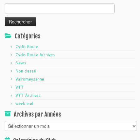
Rechercher :
Catégories
Cyclo Route
Cyclo Route Archives
News
Non classé
Valromeysanne
VTT
VTT Archives
week end
Archives par Années
Archives
par
Années