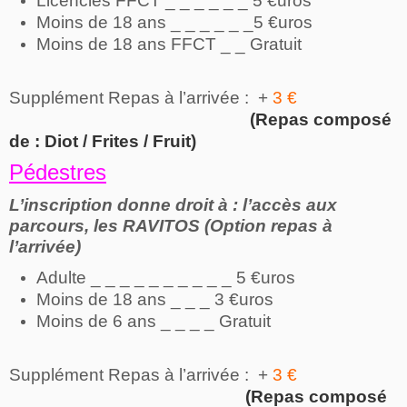
Licenciés FFCT _ _ _ _ _ _ 5 €uros
Moins de 18 ans _ _ _ _ _ _5 €uros
Moins de 18 ans FFCT _ _ Gratuit
Supplément Repas à l’arrivée : +
3 €
(Repas composé
de : Diot / Frites / Fruit)
Pédestres
L’inscription donne droit à : l’accès aux
parcours, les RAVITOS
(Option repas à
l’arrivée)
Adulte _ _ _ _ _ _ _ _ _ _ 5 €uros
Moins de 18 ans _ _ _ 3 €uros
Moins de 6 ans _ _ _ _ Gratuit
Supplément Repas à l’arrivée : +
3 €
(Repas composé