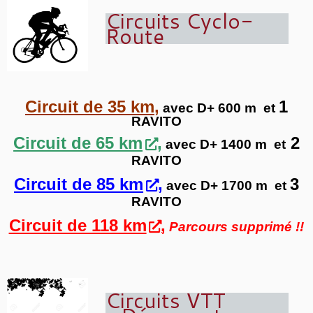
Circuits Cyclo-
Route
Circuit de 35 km
,
1
avec D+ 600 m et
RAVITO
Circuit de 65 km
,
2
avec D+ 1400 m et
RAVITO
Circuit de 85 km
,
3
avec D+ 1700 m et
RAVITO
Circuit de 118 km
,
Parcours supprimé !!
Circuits VTT