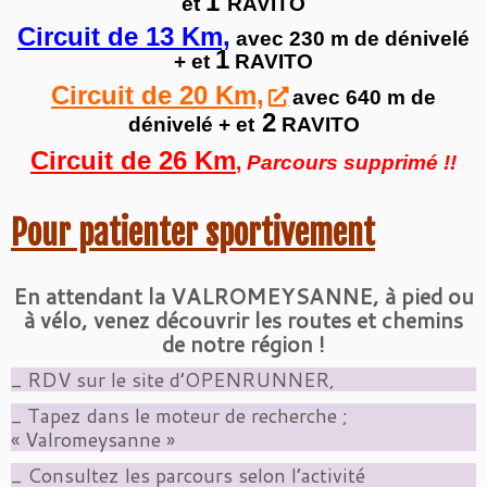
1
et
RAVITO
Circuit de 13 Km,
avec 230 m de dénivelé
1
+ et
RAVITO
Circuit de 20 Km,
avec 640 m de
2
dénivelé + et
RAVITO
Circuit de 26 Km
,
Parcours supprimé !!
Pour patienter sportivement
En attendant la VALROMEYSANNE, à pied ou
à vélo, venez découvrir les routes et chemins
de notre région !
_ RDV sur le site d’OPENRUNNER,
_ Tapez dans le moteur de recherche ;
« Valromeysanne »
_ Consultez les parcours selon l’activité