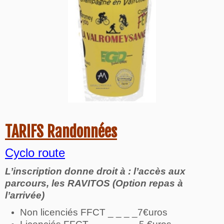
TARIFS Randonnées
Cyclo route
L’inscription donne droit à : l’accès aux
parcours, les RAVITOS (Option repas à
l’arrivée)
Non licenciés FFCT _ _ _ _7€uros