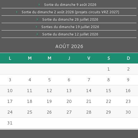
Sortie du dimanche 9 août 2026
Sortie du dimanche 2 août 2026 (projets circuits VRZ 2027)
Sortie du dimanche 26 juillet 2026
Sorties du dimanche 19 juillet 2026
Sortie du dimanche 12 juillet 2026
AOÛT 2026
L
M
M
J
V
S
D
1
2
3
4
5
6
7
8
9
10
11
12
13
14
15
16
17
18
19
20
21
22
23
24
25
26
27
28
29
30
31