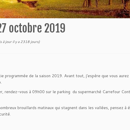
27 octobre 2019
s à jour il y a 2318 jours)
e programmée de la saison 2019. Avant tout, j’espère que vous aurez 
.
ver, rendez-vous à 09h00 sur le parking du supermarché Carrefour Cont
x nombreux brouillards matinaux qui stagnent dans les vallées, pensez à 
urité.