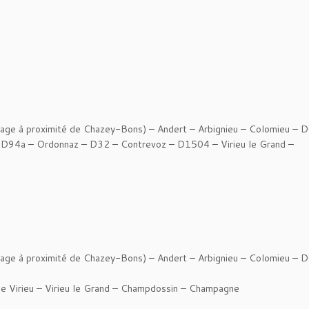
age à proximité de Chazey-Bons) – Andert – Arbignieu – Colomieu – 
 D94a – Ordonnaz – D32 – Contrevoz – D1504 – Virieu le Grand –
age à proximité de Chazey-Bons) – Andert – Arbignieu – Colomieu – 
 Virieu – Virieu le Grand – Champdossin – Champagne