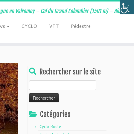
ne en Valromey – Col du Grand Colombier (1501 m) – Ain –
ws
CYCLO
VTT
Pédestre
Rechercher sur le site
Rechercher :
Catégories
Cyclo Route