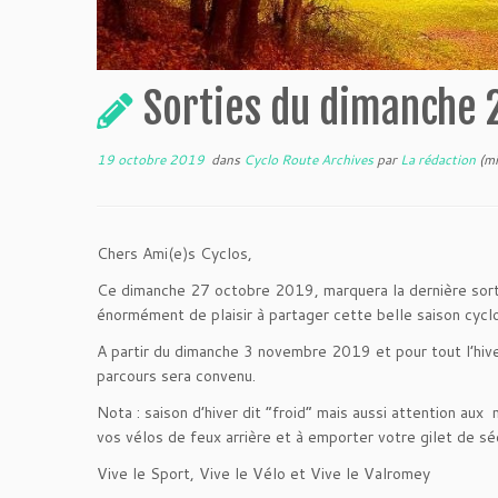
Sorties du dimanche 
19 octobre 2019
dans
Cyclo Route Archives
par
La rédaction
(mi
Chers Ami(e)s Cyclos,
Ce dimanche 27 octobre 2019, marquera la dernière sorti
énormément de plaisir à partager cette belle saison cyclo
A partir du dimanche 3 novembre 2019 et pour tout l’hi
parcours sera convenu.
Nota : saison d’hiver dit “froid” mais aussi attention au
vos vélos de feux arrière et à emporter votre gilet de séc
Vive le Sport, Vive le Vélo et Vive le Valromey