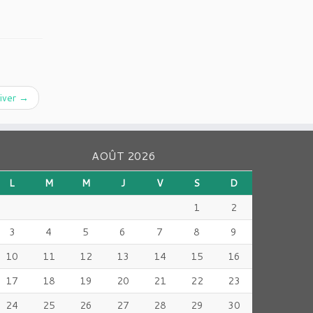
hiver
→
AOÛT 2026
L
M
M
J
V
S
D
1
2
3
4
5
6
7
8
9
10
11
12
13
14
15
16
17
18
19
20
21
22
23
24
25
26
27
28
29
30