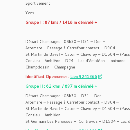
Sportivement
Yves
Groupe I : 87 kms / 1418 m dénivelé +
Départ Champagne : 08h30 – D31 – Don –
Artemare – Passage à Carrefour contact – D904 –
St Martin de Bavel – Caton – Chavoley – D1504 – (Pass
Conzieu – Ambléon – D24 – Lac d’Ambléon – Innimond –
Champdossin – Champagne
Identifiant Openrunner :
Lien 9241366
Groupe II : 62 kms / 897 m dénivelé +
Départ Champagne : 08h30 – D31 – Don –
Artemare – Passage à Carrefour contact – D904 –
St Martin de Bavel – Caton – Chavoley – D1504 – (Pass
Conzieu – Ambléon –
St Germain Les Paroisses – Contrevoz – D1504 – Lac de