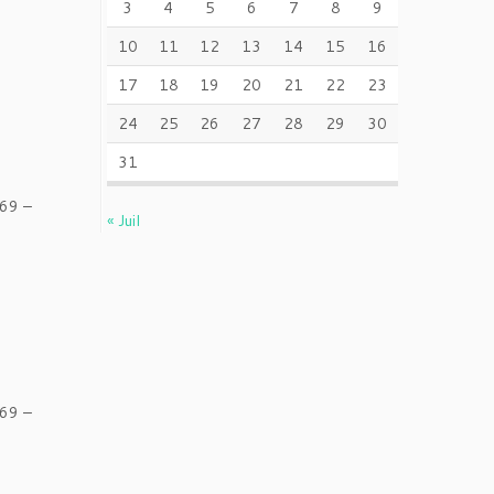
3
4
5
6
7
8
9
10
11
12
13
14
15
16
17
18
19
20
21
22
23
24
25
26
27
28
29
30
31
D69 –
« Juil
D69 –