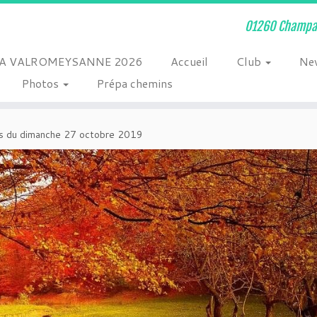
01260 Champag
A VALROMEYSANNE 2026
Accueil
Club
Ne
Photos
Prépa chemins
es du dimanche 27 octobre 2019