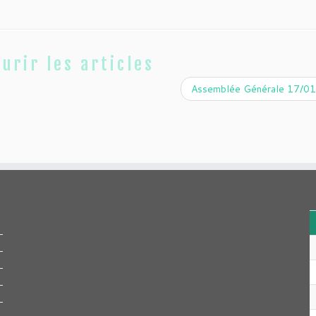
urir les articles
Assemblée Générale 17/0