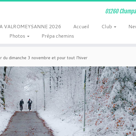
01260 Champag
A VALROMEYSANNE 2026
Accueil
Club
Ne
Photos
Prépa chemins
ir du dimanche 3 novembre et pour tout l’hiver