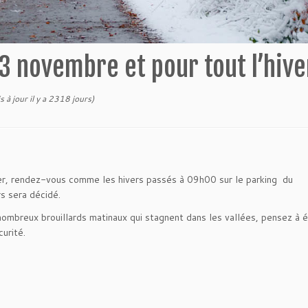
3 novembre et pour tout l’hive
s à jour il y a 2318 jours)
er, rendez-vous comme les hivers passés à 09h00 sur le parking du
s sera décidé.
x nombreux brouillards matinaux qui stagnent dans les vallées, pensez à 
urité.