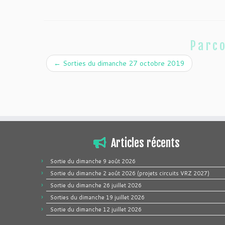
Parco
←
Sorties du dimanche 27 octobre 2019
Articles récents
Sortie du dimanche 9 août 2026
Sortie du dimanche 2 août 2026 (projets circuits VRZ 2027)
Sortie du dimanche 26 juillet 2026
Sorties du dimanche 19 juillet 2026
Sortie du dimanche 12 juillet 2026