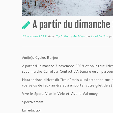
A partir du dimanche 
27 octobre 2019
dans
Cyclo Route Archives
par
La rédaction
(mi
Ami(e)s Cyclos Bonjour
A partir du dimanche 3 novembre 2019 et pour tout l’hiv
supermarché Carrefour Contact d’Artemare où un parcour
Nota : saison d’hiver dit “froid” mais aussi attention au
vos vélos de feux arrière et à emporter votre gilet de séc
Vive le Sport, Vive le Vélo et Vive le Valromey
Sportivement
La rédaction