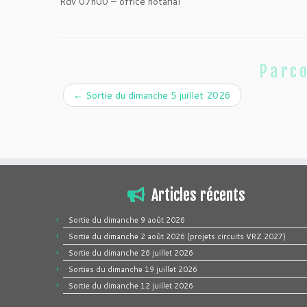
Rdv 07h00 – office notarial
Parco
←
Sortie du dimanche 5 juillet 2026
Articles récents
Sortie du dimanche 9 août 2026
Sortie du dimanche 2 août 2026 (projets circuits VRZ 2027)
Sortie du dimanche 26 juillet 2026
Sorties du dimanche 19 juillet 2026
Sortie du dimanche 12 juillet 2026