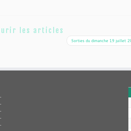
urir les articles
Sorties du dimanche 19 juillet