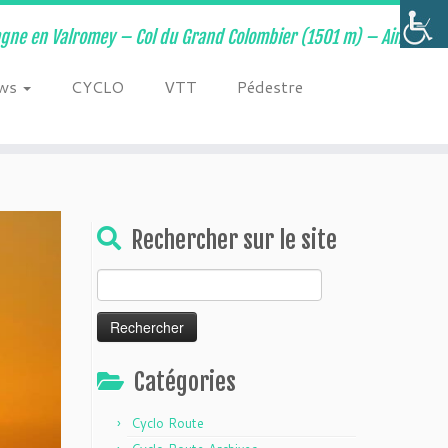
ne en Valromey – Col du Grand Colombier (1501 m) – Ain –
ws
CYCLO
VTT
Pédestre
Rechercher sur le site
Rechercher :
Catégories
Cyclo Route