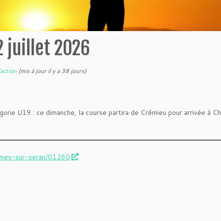
 juillet 2026
action
(mis à jour il y a 38 jours)
gorie U19 : ce dimanche, la course partira de Crémieu pour arrivée à C
romey-sur-seran/01260