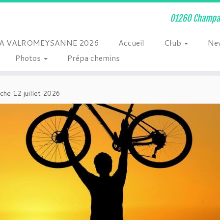
01260 Champag
A VALROMEYSANNE 2026
Accueil
Club
Ne
Photos
Prépa chemins
che 12 juillet 2026