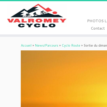
PHOTOS L
Contact
Passer
au
Accueil
»
News/Parcours
»
Cyclo Route
»
Sortie du diman
contenu