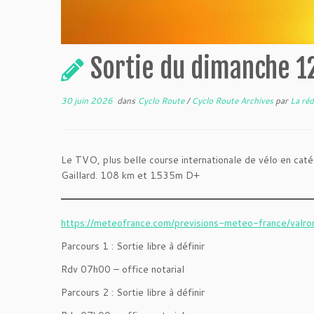
Sortie du dimanche 12
30 juin 2026
dans
Cyclo Route
/
Cyclo Route Archives
par
La réd
Le TVO, plus belle course internationale de vélo en caté
Gaillard. 108 km et 1535m D+
https://meteofrance.com/previsions-meteo-france/val
Parcours 1 : Sortie libre à définir
Rdv 07h00 – office notarial
Parcours 2 : Sortie libre à définir