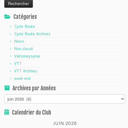
Catégories
Cyclo Route
Cyclo Route Archives
News
Non classé
Valromeysanne
VTT
VTT Archives
week end
Archives par Années
Archives
par
Années
Calendrier du Club
JUIN 2026