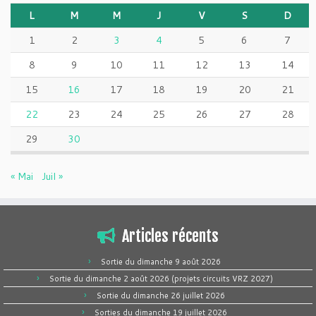
L
M
M
J
V
S
D
1
2
3
4
5
6
7
8
9
10
11
12
13
14
15
16
17
18
19
20
21
22
23
24
25
26
27
28
29
30
« Mai
Juil »
Articles récents
Sortie du dimanche 9 août 2026
Sortie du dimanche 2 août 2026 (projets circuits VRZ 2027)
Sortie du dimanche 26 juillet 2026
Sorties du dimanche 19 juillet 2026