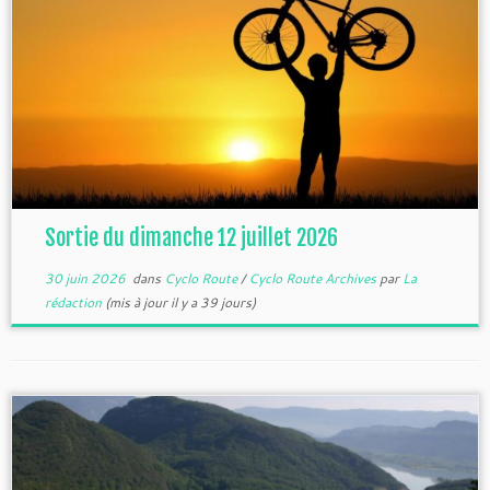
Sortie du dimanche 12 juillet 2026
30 juin 2026
dans
Cyclo Route
/
Cyclo Route Archives
par
La
rédaction
(mis à jour il y a 39 jours)