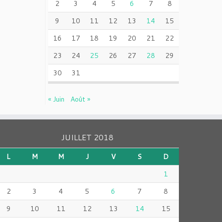
2
3
4
5
6
7
8
9
10
11
12
13
14
15
16
17
18
19
20
21
22
23
24
25
26
27
28
29
30
31
« Juin
Août »
JUILLET 2018
L
M
M
J
V
S
D
1
2
3
4
5
6
7
8
9
10
11
12
13
14
15