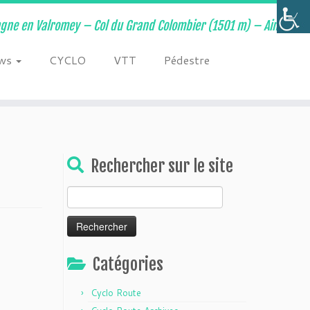
ne en Valromey – Col du Grand Colombier (1501 m) – Ain –
ws
CYCLO
VTT
Pédestre
Rechercher sur le site
Rechercher :
Catégories
Cyclo Route