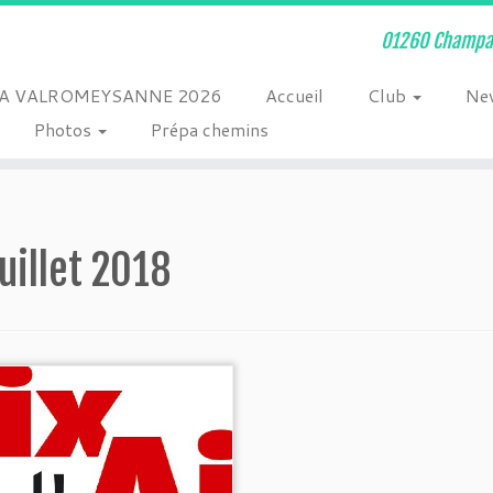
01260 Champag
A VALROMEYSANNE 2026
Accueil
Club
Ne
Photos
Prépa chemins
juillet 2018