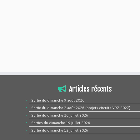
Articles récents
Sortie du dimanche 9 août 2026
Sortie du dimanche 2 août 2026 (projets circuits VRZ 2027)
Sortie du dimanche 26 juillet 2026
Sorties du dimanche 19 juillet 2026
Sortie du dimanche 12 juillet 2026