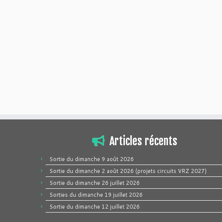
Articles récents
Sortie du dimanche 9 août 2026
Sortie du dimanche 2 août 2026 (projets circuits VRZ 2027)
Sortie du dimanche 26 juillet 2026
Sorties du dimanche 19 juillet 2026
Sortie du dimanche 12 juillet 2026