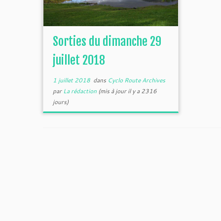
Sorties du dimanche 29
juillet 2018
1 juillet 2018
dans
Cyclo Route Archives
par
La rédaction
(mis à jour il y a 2316
jours)