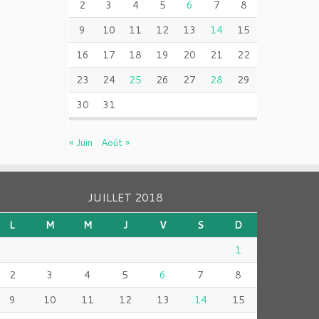
2
3
4
5
6
7
8
9
10
11
12
13
14
15
16
17
18
19
20
21
22
23
24
25
26
27
28
29
30
31
« Juin
Août »
JUILLET 2018
L
M
M
J
V
S
D
1
2
3
4
5
6
7
8
9
10
11
12
13
14
15