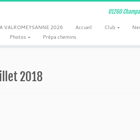
01260 Champag
A VALROMEYSANNE 2026
Accueil
Club
Ne
Photos
Prépa chemins
illet 2018