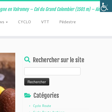
ne en Valromey – Col du Grand Colombier (1501 m) – Ain –
ws
CYCLO
VTT
Pédestre
Rechercher sur le site
Rechercher :
Catégories
Cyclo Route