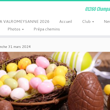
01260 Champag
A VALROMEYSANNE 2026
Accueil
Club
Ne
Photos
Prépa chemins
anche 31 mars 2024