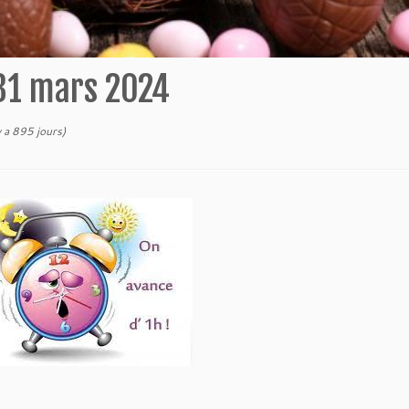
31 mars 2024
 y a 895 jours)