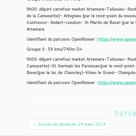
9h00: départ carrefour market Artemare-Talissieu- Rou
de la Camusette)- Arbignieu (par le rond-point du nouve
Contrevoz- Andert-condom- St Martin de Bavel (par le 
Artemare.
Identifiant du parcours OpenRunner :
https://www.openr
Groupe ll :
59 kms/740m
D+
9h00: départ carrefour market Artemare-Talissieu- Rou
Camusette)-St Germain les Paroisses(par le rond-point 
Bavel(par le lac de Chavoley)-Virieu le Grand- Champd
Identifiant du parcours OpenRunner :
https://www.openr
Parco
←
Sorties du dimanche 24 mars 2024