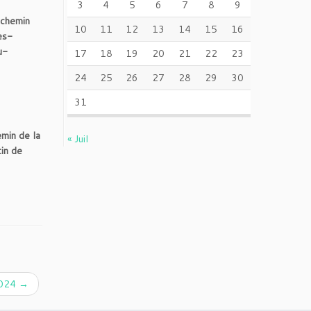
3
4
5
6
7
8
9
 chemin
10
11
12
13
14
15
16
es-
u-
17
18
19
20
21
22
23
24
25
26
27
28
29
30
31
min de la
« Juil
in de
 2024
→