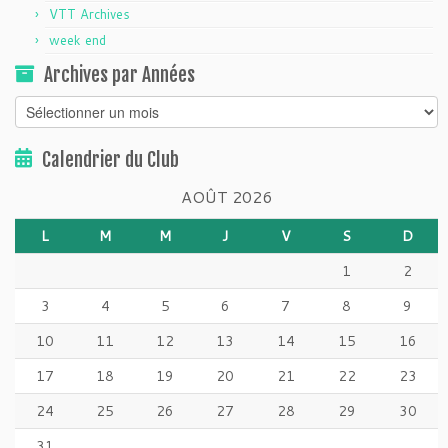
VTT Archives
week end
Archives par Années
Archives
par
Années
Calendrier du Club
AOÛT 2026
L
M
M
J
V
S
D
1
2
3
4
5
6
7
8
9
10
11
12
13
14
15
16
17
18
19
20
21
22
23
24
25
26
27
28
29
30
31