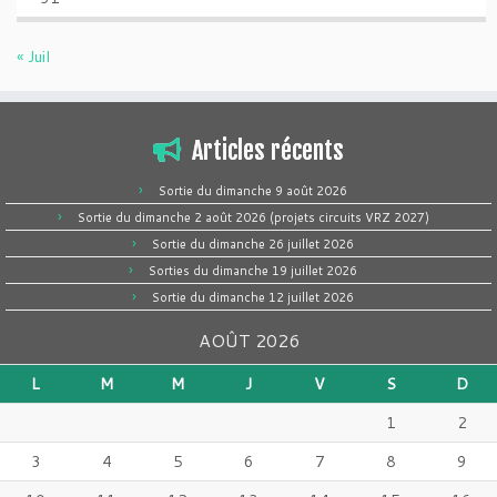
« Juil
Articles récents
Sortie du dimanche 9 août 2026
Sortie du dimanche 2 août 2026 (projets circuits VRZ 2027)
Sortie du dimanche 26 juillet 2026
Sorties du dimanche 19 juillet 2026
Sortie du dimanche 12 juillet 2026
AOÛT 2026
L
M
M
J
V
S
D
1
2
3
4
5
6
7
8
9