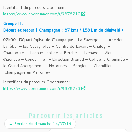
Identifiant du parcours Openrunner :
https://www.openrunner.com/r/9878212
Groupe II :
Départ et retour à Champagne : 87 kms / 1531 m de dénivelé +
07h00 : Départ église de Champagne
– La Faverge – Luthezieu –
La lèbe – les Catagnoles – Combe de Lavant – Chaley –
Charabotte – Lacoux –col de la Berche – Izenave – Vieu
d’izenave – Condamine – Direction Brenod – Col de la Cheminée –
le Grand Abergement – Hotonnes – Songieu – Chemillieu –
Champagne en Valromey
Identifiant du parcours Openrunner :
https://www.openrunner.com/r/9878273
Parcourir les articles
←
Sorties du dimanche 14/07/19