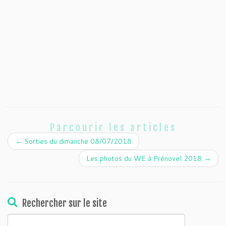
Parcourir les articles
←
Sorties du dimanche 08/07/2018
Les photos du WE à Prénovel 2018
→
Rechercher sur le site
Rechercher :