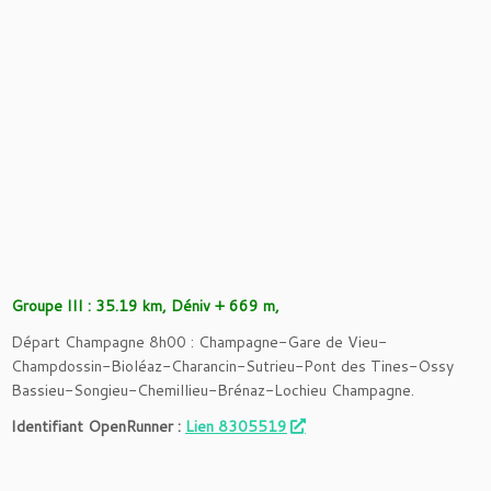
Groupe III
:
35.19 km, Déniv + 669 m,
Départ Champagne 8h00 : Champagne-Gare de Vieu-
Champdossin-Bioléaz-Charancin-Sutrieu-Pont des Tines-Ossy
Bassieu-Songieu-Chemillieu-Brénaz-Lochieu Champagne.
Identifiant OpenRunner :
Lien 8305519