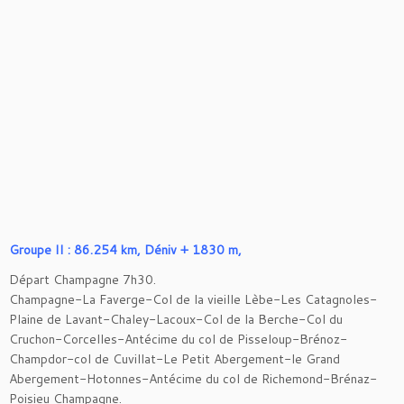
Groupe II : 86.254 km, Déniv + 1830 m,
Départ Champagne 7h30.
Champagne-La Faverge-Col de la vieille Lèbe-Les Catagnoles-
Plaine de Lavant-Chaley-Lacoux-Col de la Berche-Col du
Cruchon-Corcelles-Antécime du col de Pisseloup-Brénoz-
Champdor-col de Cuvillat-Le Petit Abergement-le Grand
Abergement-Hotonnes-Antécime du col de Richemond-Brénaz-
Poisieu Champagne.