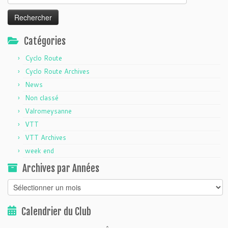
Catégories
Cyclo Route
Cyclo Route Archives
News
Non classé
Valromeysanne
VTT
VTT Archives
week end
Archives par Années
Archives
par
Années
Calendrier du Club