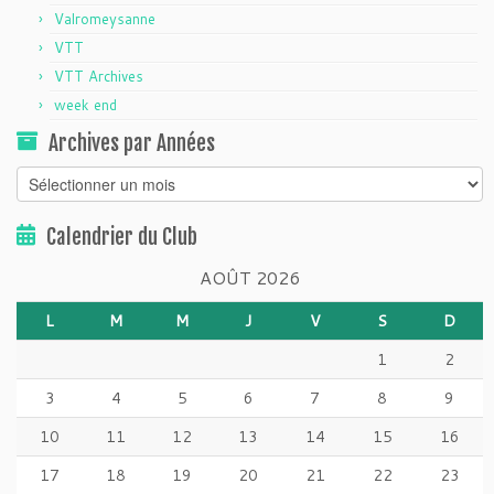
Valromeysanne
VTT
VTT Archives
week end
Archives par Années
Archives
par
Années
Calendrier du Club
AOÛT 2026
L
M
M
J
V
S
D
1
2
3
4
5
6
7
8
9
10
11
12
13
14
15
16
17
18
19
20
21
22
23