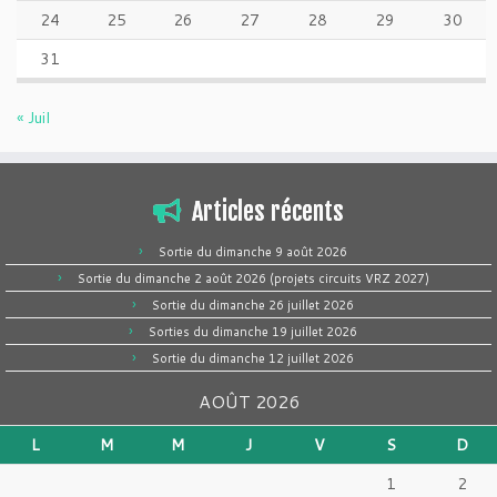
24
25
26
27
28
29
30
31
« Juil
Articles récents
Sortie du dimanche 9 août 2026
Sortie du dimanche 2 août 2026 (projets circuits VRZ 2027)
Sortie du dimanche 26 juillet 2026
Sorties du dimanche 19 juillet 2026
Sortie du dimanche 12 juillet 2026
AOÛT 2026
L
M
M
J
V
S
D
1
2