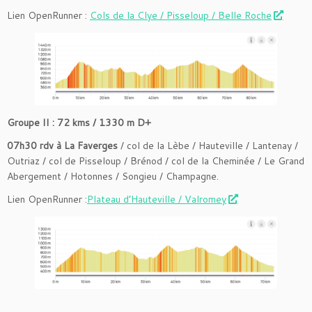
Lien OpenRunner :
Cols de la Clye / Pisseloup / Belle Roche
Groupe II : 72 kms / 1330 m D+
07h30 rdv à La Faverges
/ col de la Lèbe / Hauteville / Lantenay /
Outriaz / col de Pisseloup / Brénod / col de la Cheminée / Le Grand
Abergement / Hotonnes / Songieu / Champagne.
Lien OpenRunner :
Plateau d’Hauteville / Valromey