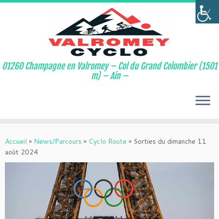
01260 Champagne en Valromey – Col du Grand Colombier (1501
m) – Ain –
Passer
au
Accueil
»
News/Parcours
»
Cyclo Route
»
Sorties du dimanche 11
contenu
août 2024