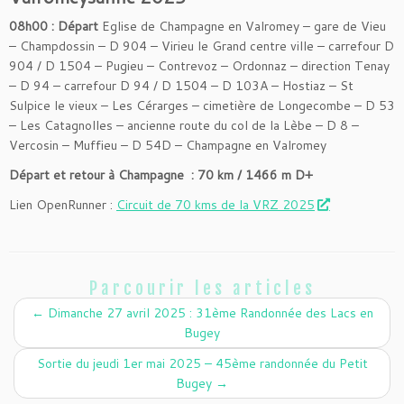
08h00 : Départ
Eglise de Champagne en Valromey – gare de Vieu
– Champdossin – D 904 – Virieu le Grand centre ville – carrefour D
904 / D 1504 – Pugieu – Contrevoz – Ordonnaz – direction Tenay
– D 94 – carrefour D 94 / D 1504 – D 103A – Hostiaz – St
Sulpice le vieux – Les Cérarges – cimetière de Longecombe – D 53
– Les Catagnolles – ancienne route du col de la Lèbe – D 8 –
Vercosin – Muffieu – D 54D – Champagne en Valromey
Départ et retour à Champagne : 70 km / 1466 m D+
Lien OpenRunner :
Circuit de 70 kms de la VRZ 2025
Parcourir les articles
←
Dimanche 27 avril 2025 : 31ème Randonnée des Lacs en
Bugey
Sortie du jeudi 1er mai 2025 – 45ème randonnée du Petit
Bugey
→