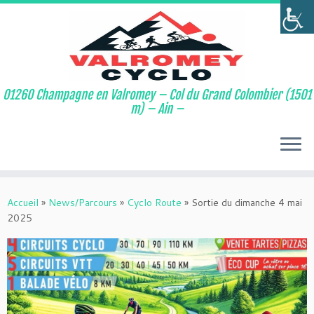
01260 Champagne en Valromey – Col du Grand Colombier (1501
m) – Ain –
Passer
au
Accueil
»
News/Parcours
»
Cyclo Route
»
Sortie du dimanche 4 mai
contenu
2025