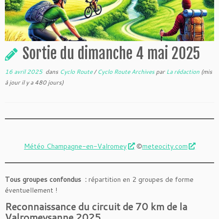
Sortie du dimanche 4 mai 2025
16 avril 2025
dans
Cyclo Route
/
Cyclo Route Archives
par
La rédaction
(mis
à jour il y a 480 jours)
Météo Champagne-en-Valromey
©
meteocity.com
Tous groupes confondus :
répartition en 2 groupes de forme
éventuellement !
Reconnaissance du circuit de 70 km de la
Valromeysanne 2025