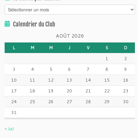
Archives
par
Années
Calendrier du Club
AOÛT 2026
L
M
M
J
V
S
D
1
2
3
4
5
6
7
8
9
10
11
12
13
14
15
16
17
18
19
20
21
22
23
24
25
26
27
28
29
30
31
« Juil