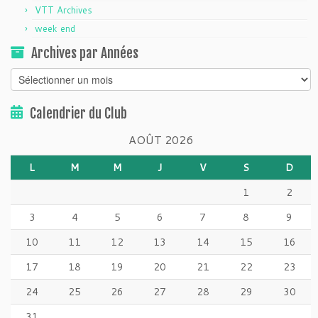
VTT Archives
week end
Archives par Années
Archives
par
Années
Calendrier du Club
AOÛT 2026
L
M
M
J
V
S
D
1
2
3
4
5
6
7
8
9
10
11
12
13
14
15
16
17
18
19
20
21
22
23
24
25
26
27
28
29
30
31