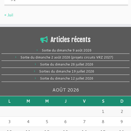
« Juil
Articles récents
Sortie du dimanche 9 août 2026
Sortie du dimanche 2 août 2026 (projets circuits VRZ 2027)
Sortie du dimanche 26 juillet 2026
Sorties du dimanche 19 juillet 2026
Sortie du dimanche 12 juillet 2026
AOÛT 2026
L
M
M
J
V
S
D
1
2
3
4
5
6
7
8
9