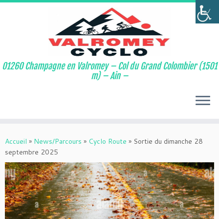
01260 Champagne en Valromey – Col du Grand Colombier (1501
m) – Ain –
Passer
au
Accueil
»
News/Parcours
»
Cyclo Route
»
Sortie du dimanche 28
contenu
septembre 2025