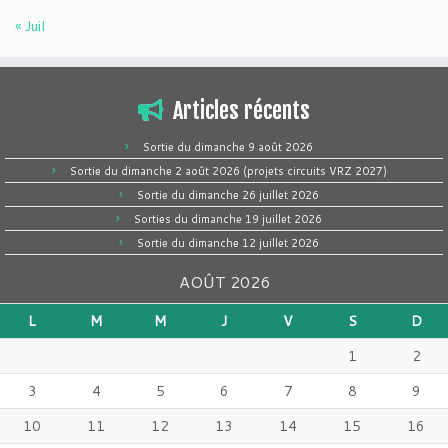
« Juil
Articles récents
Sortie du dimanche 9 août 2026
Sortie du dimanche 2 août 2026 (projets circuits VRZ 2027)
Sortie du dimanche 26 juillet 2026
Sorties du dimanche 19 juillet 2026
Sortie du dimanche 12 juillet 2026
AOÛT 2026
L
M
M
J
V
S
D
1
2
3
4
5
6
7
8
9
10
11
12
13
14
15
16