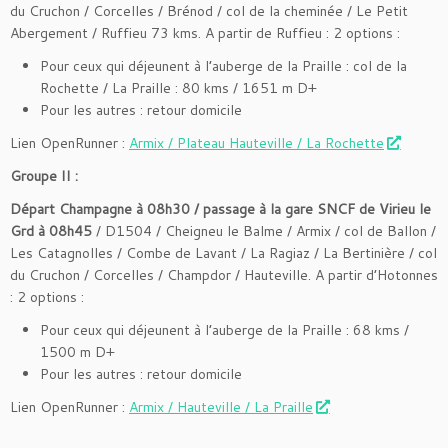
du Cruchon / Corcelles / Brénod / col de la cheminée / Le Petit
Abergement / Ruffieu 73 kms. A partir de Ruffieu : 2 options :
Pour ceux qui déjeunent à l’auberge de la Praille : col de la
Rochette / La Praille : 80 kms / 1651 m D+
Pour les autres : retour domicile
Lien OpenRunner :
Armix / Plateau Hauteville / La Rochette
Groupe II :
Départ Champagne à 08h30 / passage à la gare SNCF de Virieu le
Grd à 08h45
/ D1504 / Cheigneu le Balme / Armix / col de Ballon /
Les Catagnolles / Combe de Lavant / La Ragiaz / La Bertinière / col
du Cruchon / Corcelles / Champdor / Hauteville. A partir d’Hotonnes
: 2 options :
Pour ceux qui déjeunent à l’auberge de la Praille : 68 kms /
1500 m D+
Pour les autres : retour domicile
Lien OpenRunner :
Armix / Hauteville / La Praille