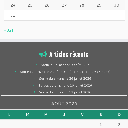
24
25
26
27
28
29
30
31
« Juil
Articles récents
Sortie du dimanche 9 août 2026
Sortie du dimanche 2 août 2026 (projets circuits VRZ 2027)
Sortie du dimanche 26 juillet 2026
Sorties du dimanche 19 juillet 2026
Sortie du dimanche 12 juillet 2026
AOÛT 2026
L
M
M
J
V
S
D
1
2