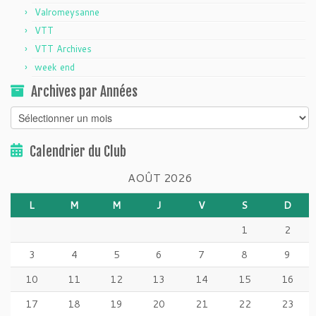
Valromeysanne
VTT
VTT Archives
week end
Archives par Années
Archives
par
Années
Calendrier du Club
AOÛT 2026
L
M
M
J
V
S
D
1
2
3
4
5
6
7
8
9
10
11
12
13
14
15
16
17
18
19
20
21
22
23