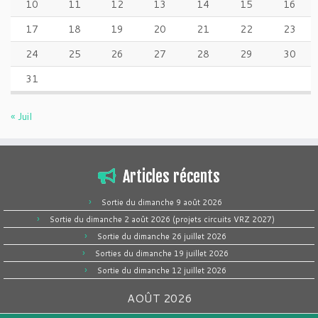
10
11
12
13
14
15
16
17
18
19
20
21
22
23
24
25
26
27
28
29
30
31
« Juil
Articles récents
Sortie du dimanche 9 août 2026
Sortie du dimanche 2 août 2026 (projets circuits VRZ 2027)
Sortie du dimanche 26 juillet 2026
Sorties du dimanche 19 juillet 2026
Sortie du dimanche 12 juillet 2026
AOÛT 2026