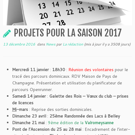
PROJETS POUR LA SAISON 2017
13 décembre 2016
dans
News
par
La rédaction
(mis à jour il y a 3508 jours)
Mercredi 11 janvier
:
18h30
:
Réunion des volontaires
pour le
tracé des parcours dominicaux. RDV Maison de Pays de
Champagne. Présentation et utilisation du planificateur de
parcours Openrunner.
Samedi 14 janvier
:
Galette des Rois – Vœux du club – prises
de licences
Mi
-mars
: Reprise des sorties dominicales.
Dimanche 23 avril
:
25ème Randonnée des Lacs à Belley
Dimanche 21 mai
:
9ème édition de la
Valromeysanne
Pont de l’Ascension du 25 au 28 mai
: Encadrement de l’inter-