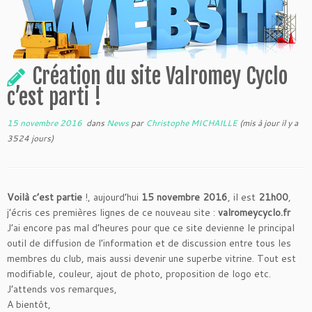
Création du site Valromey Cyclo
c’est parti !
15 novembre 2016
dans
News
par
Christophe MICHAILLE
(mis à jour il y a
3524 jours)
Voilà
c’est partie
!, aujourd’hui
15 novembre 2016
, il est
21h00
,
j’écris ces premières lignes de ce nouveau site :
valromeycyclo.fr
J’ai encore pas mal d’heures pour que ce site devienne le principal
outil de diffusion de l’information et de discussion entre tous les
membres du club, mais aussi devenir une superbe vitrine. Tout est
modifiable, couleur, ajout de photo, proposition de logo etc.
J’attends vos remarques,
A bientôt,