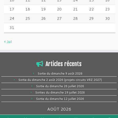
10
11
12
13
14
15
16
17
18
19
20
21
22
23
24
25
26
27
28
29
30
31
« Juil
Articles récents
Sortie du dimanche 9 août 2026
Sortie du dimanche 2 août 2026 (projets circuits VRZ 2027)
Sortie du dimanche 26 juillet 2026
Sorties du dimanche 19 juillet 2026
Sortie du dimanche 12 juillet 2026
AOÛT 2026