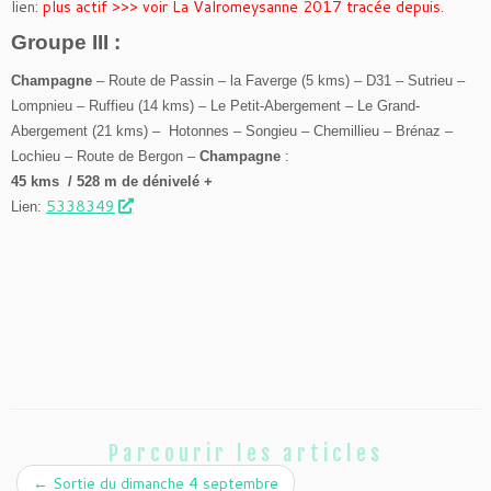
lien:
plus actif >>> voir La Valromeysanne 2017 tracée depuis.
Groupe III :
Champagne
– Route de Passin – la Faverge (5 kms) – D31 – Sutrieu –
Lompnieu – Ruffieu (14 kms) – Le Petit-Abergement – Le Grand-
Abergement (21 kms) – Hotonnes – Songieu – Chemillieu – Brénaz –
Lochieu – Route de Bergon –
Champagne
:
45 kms / 528 m de dénivelé +
5338349
Lien:
Parcourir les articles
←
Sortie du dimanche 4 septembre