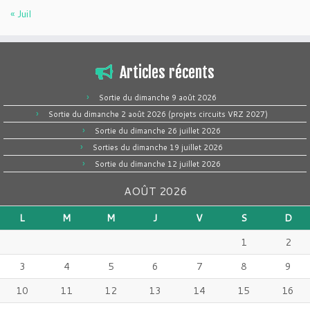
« Juil
Articles récents
Sortie du dimanche 9 août 2026
Sortie du dimanche 2 août 2026 (projets circuits VRZ 2027)
Sortie du dimanche 26 juillet 2026
Sorties du dimanche 19 juillet 2026
Sortie du dimanche 12 juillet 2026
AOÛT 2026
L
M
M
J
V
S
D
1
2
3
4
5
6
7
8
9
10
11
12
13
14
15
16